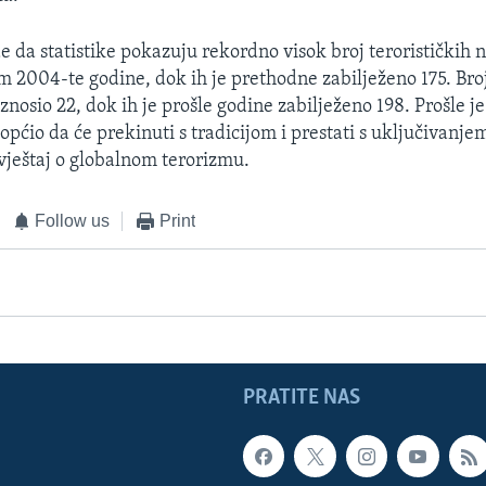
e da statistike pokazuju rekordno visok broj terorističkih 
m 2004-te godine, dok ih je prethodne zabilježeno 175. Br
znosio 22, dok ih je prošle godine zabilježeno 198. Prošle je
pćio da će prekinuti s tradicijom i prestati s uključivanjem
zvještaj o globalnom terorizmu.
Follow us
Print
PRATITE NAS