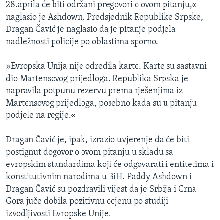
28.aprila će biti održani pregovori o ovom pitanju,«
naglasio je Ashdown. Predsjednik Republike Srpske,
Dragan Čavić je naglasio da je pitanje podjela
nadležnosti policije po oblastima sporno.
»Evropska Unija nije odredila karte. Karte su sastavni
dio Martensovog prijedloga. Republika Srpska je
napravila potpunu rezervu prema rješenjima iz
Martensovog prijedloga, posebno kada su u pitanju
podjele na regije.«
Dragan Čavić je, ipak, izrazio uvjerenje da će biti
postignut dogovor o ovom pitanju u skladu sa
evropskim standardima koji će odgovarati i entitetima i
konstitutivnim narodima u BiH. Paddy Ashdown i
Dragan Čavić su pozdravili vijest da je Srbija i Crna
Gora juče dobila pozitivnu ocjenu po studiji
izvodljivosti Evropske Unije.