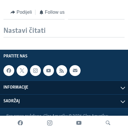
Podijeli
Follow us
Nastavi čitati
PRATITE NAS
INFORMACIJE
SADRŽAJ
Sva prava zadržana. Glas Amerike © 2026 Glas Amerike:
bosnian-service@voanews.com