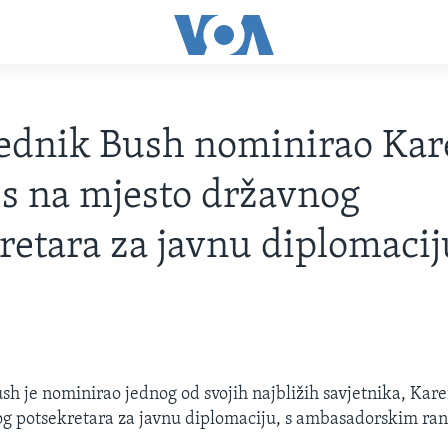
ednik Bush nominirao Kar
s na mjesto državnog
retara za javnu diplomacij
sh je nominirao jednog od svojih najbližih savjetnika, Kar
og potsekretara za javnu diplomaciju, s ambasadorskim ra