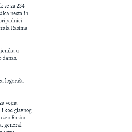
ok se za 234
dica nestalih
pripadnici
erala Rasima
ljenika u
o danas,
za logoraša
za vojna
li kod glavnog
ptužen Rasim
a, general