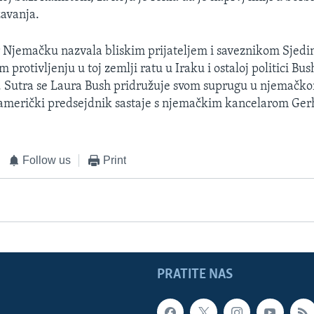
avanja.
 Njemačku nazvala bliskim prijateljem i saveznikom Sjedi
 protivljenju u toj zemlji ratu u Iraku i ostaloj politici Bu
e. Sutra se Laura Bush pridružuje svom suprugu u njemačk
 američki predsejdnik sastaje s njemačkim kancelarom Ge
Follow us
Print
PRATITE NAS