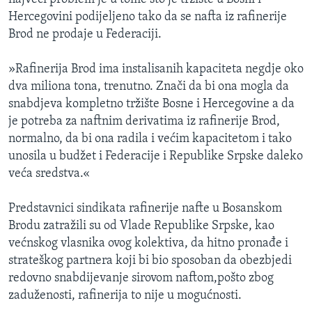
Hercegovini podijeljeno tako da se nafta iz rafinerije
Brod ne prodaje u Federaciji.
»Rafinerija Brod ima instalisanih kapaciteta negdje oko
dva miliona tona, trenutno. Znači da bi ona mogla da
snabdjeva kompletno tržište Bosne i Hercegovine a da
je potreba za naftnim derivatima iz rafinerije Brod,
normalno, da bi ona radila i većim kapacitetom i tako
unosila u budžet i Federacije i Republike Srpske daleko
veća sredstva.«
Predstavnici sindikata rafinerije nafte u Bosanskom
Brodu zatražili su od Vlade Republike Srpske, kao
većnskog vlasnika ovog kolektiva, da hitno pronađe i
strateškog partnera koji bi bio sposoban da obezbjedi
redovno snabdijevanje sirovom naftom,pošto zbog
zaduženosti, rafinerija to nije u mogućnosti.