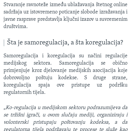
Stvaranje ravnoteže između ublažavanja štetnog online
sadržaja uz istovremeno poticanje slobode izražavanja i
javne rasprave predstavlja ključni izazov u suvremenim
društvima.
Šta je samoregulacija, a šta koregulacija?
Samoregulacija i koregulacija su načini regulacije
medijskog sektora. Samoregulacija se obično
primjenjuje kroz djelovanje medijskih asocijacija koje
dobrovoljno poštuju kodekse. S druge strane,
koregulacija spaja ove pristupe uz podršku
regulatornih tijela.
„
Ko-regulacija u medijskom sektoru podrazumijeva da
se tržišni igrači, u ovom slučaju mediji, organiziraju i
volonterski pristupaju poštovanju kodeksa, a da
regulatorna tijela podržavaju te procese te služe kao