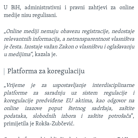
U BiH, administrativni i pravni zahtjevi za online
medije nisu regulisani.
„
Online mediji nemaju obavezu registracije, nedostaje
relevantnih informacija, a netransparentnost vlasništva
je česta. Izostaje važan Zakon o vlasništvu i oglašavanju
u medijima“
, kazala je.
Platforma za koregulaciju
„
Vrijeme je za uspostavljanje interdisciplinarne
platforme za saradnju uz sistem regulacije i
koregulacije predviđene EU aktima, kao odgovor na
online izazove poput štetnog sadržaja, zaštite
podataka, slobodnih izbora i zaštite potrošača
“,
primijetila je Rokša-Zubčević.