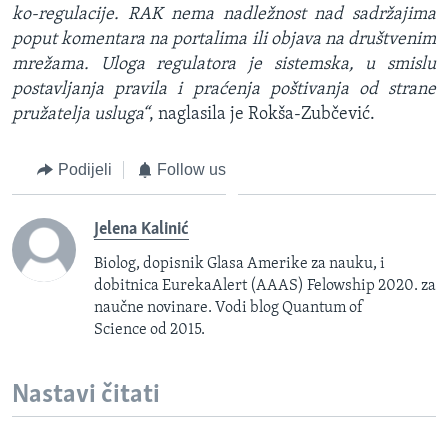
ko-regulacije. RAK nema nadležnost nad sadržajima
poput komentara na portalima ili objava na društvenim
mrežama. Uloga regulatora je sistemska, u smislu
postavljanja pravila i praćenja poštivanja od strane
pružatelja usluga“
, naglasila je Rokša-Zubčević.
Podijeli
Follow us
Jelena Kalinić
Biolog, dopisnik Glasa Amerike za nauku, i
dobitnica EurekaAlert (AAAS) Felowship 2020. za
naučne novinare. Vodi blog Quantum of
Science od 2015.
Nastavi čitati