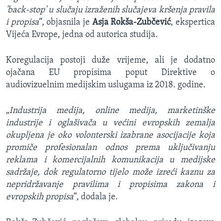
'back-stop' u slučaju izraženih slučajeva kršenja pravila
i propisa
“, objasnila je
Asja Rokša-Zubčević
, ekspertica
Vijeća Evrope, jedna od autorica studija.
Koregulacija postoji duže vrijeme, ali je dodatno
ojačana EU propisima poput Direktive o
audiovizuelnim medijskim uslugama iz 2018. godine.
„
Industrija medija, online medija, marketinške
industrije i oglašivača u većini evropskih zemalja
okupljena je oko volonterski izabrane asocijacije koja
promiče profesionalan odnos prema uključivanju
reklama i komercijalnih komunikacija u medijske
sadržaje, dok regulatorno tijelo može izreći kaznu za
nepridržavanje pravilima i propisima zakona i
evropskih propisa
“, dodala je.