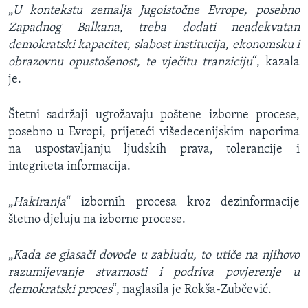
„
U kontekstu zemalja Jugoistočne Evrope, posebno
Zapadnog Balkana, treba dodati neadekvatan
demokratski kapacitet, slabost institucija, ekonomsku i
obrazovnu opustošenost, te vječitu tranziciju
“, kazala
je.
Štetni sadržaji ugrožavaju poštene izborne procese,
posebno u Evropi, prijeteći višedecenijskim naporima
na uspostavljanju ljudskih prava, tolerancije i
integriteta informacija.
„
Hakiranja
“ izbornih procesa kroz dezinformacije
štetno djeluju na izborne procese.
„
Kada se glasači dovode u zabludu, to utiče na njihovo
razumijevanje stvarnosti i podriva povjerenje u
demokratski proces
“, naglasila je Rokša-Zubčević.