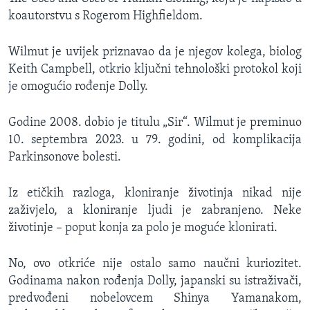
koautorstvu s Rogerom Highfieldom.
Wilmut je uvijek priznavao da je njegov kolega, biolog
Keith Campbell, otkrio ključni tehnološki protokol koji
je omogućio rođenje Dolly.
Godine 2008. dobio je titulu „Sir“. Wilmut je preminuo
10. septembra 2023. u 79. godini, od komplikacija
Parkinsonove bolesti.
Iz etičkih razloga, kloniranje životinja nikad nije
zaživjelo, a kloniranje ljudi je zabranjeno. Neke
životinje – poput konja za polo je moguće klonirati.
No, ovo otkriće nije ostalo samo naučni kuriozitet.
Godinama nakon rođenja Dolly, japanski su istraživači,
predvođeni nobelovcem Shinya Yamanakom,