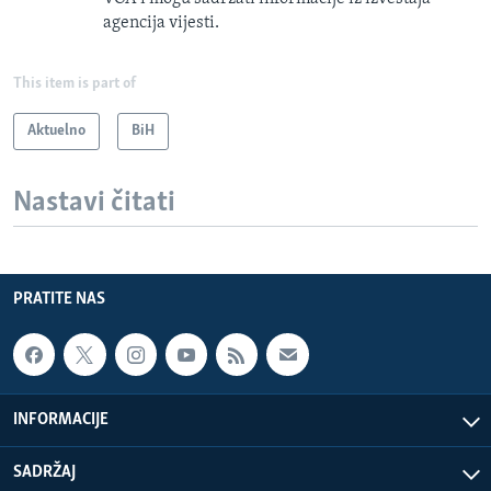
agencija vijesti.
This item is part of
Aktuelno
BiH
Nastavi čitati
PRATITE NAS
INFORMACIJE
SADRŽAJ