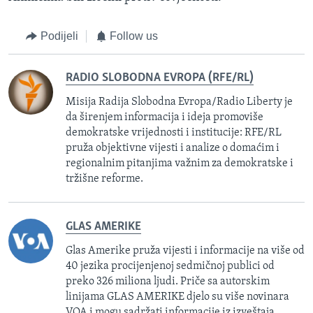
Podijeli
Follow us
RADIO SLOBODNA EVROPA (RFE/RL)
Misija Radija Slobodna Evropa/Radio Liberty je
da širenjem informacija i ideja promoviše
demokratske vrijednosti i institucije: RFE/RL
pruža objektivne vijesti i analize o domaćim i
regionalnim pitanjima važnim za demokratske i
tržišne reforme.
GLAS AMERIKE
Glas Amerike pruža vijesti i informacije na više od
40 jezika procijenjenoj sedmičnoj publici od
preko 326 miliona ljudi. Priče sa autorskim
linijama GLAS AMERIKE djelo su više novinara
VOA i mogu sadržati informacije iz izveštaja