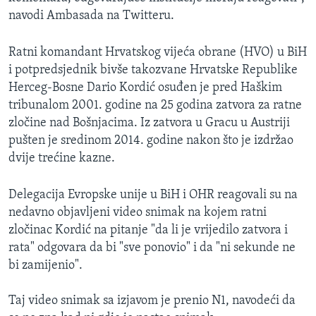
navodi Ambasada na Twitteru.
Ratni komandant Hrvatskog vijeća obrane (HVO) u BiH
i potpredsjednik bivše takozvane Hrvatske Republike
Herceg-Bosne Dario Kordić osuđen je pred Haškim
tribunalom 2001. godine na 25 godina zatvora za ratne
zločine nad Bošnjacima. Iz zatvora u Gracu u Austriji
pušten je sredinom 2014. godine nakon što je izdržao
dvije trećine kazne.
Delegacija Evropske unije u BiH i OHR reagovali su na
nedavno objavljeni video snimak na kojem ratni
zločinac Kordić na pitanje "da li je vrijedilo zatvora i
rata" odgovara da bi "sve ponovio" i da "ni sekunde ne
bi zamijenio".
Taj video snimak sa izjavom je prenio N1, navodeći da