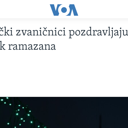
ki zvaničnici pozdravljaj
ak ramazana