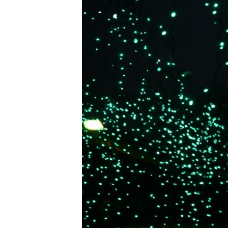
MAGAZIN
O GLASU AMERIKE