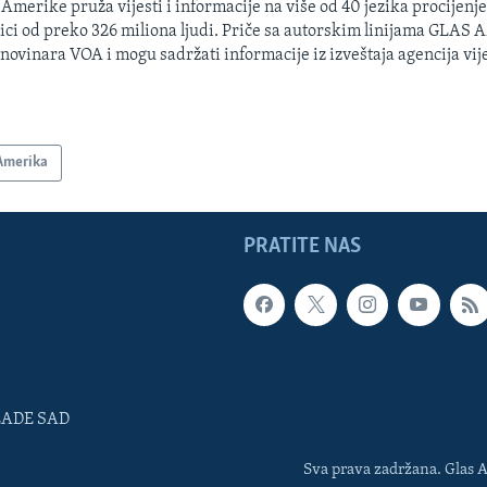
 Amerike pruža vijesti i informacije na više od 40 jezika procijenj
ici od preko 326 miliona ljudi. Priče sa autorskim linijama GLAS
 novinara VOA i mogu sadržati informacije iz izveštaja agencija vije
Amerika
PRATITE NAS
LADE SAD
Sva prava zadržana. Glas