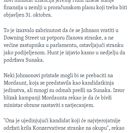
novi ministar financija Jeremy Hunt iznese stanje
finansija u zemlji u proračunskom planu koji treba biti
objavljen 31. oktobra.
To je izazvalo zabrinutost da će se Johnson vratiti u
Downing Street uz potporu članova stranke, a ne
većine zastupnika u parlamentu, ostavljajući stranku
jako podijeljenom. Hunt je izjavio kasno u nedjelju da
podržava Sunaka.
Neki Johnsonovi pristaše mogli bi se prebaciti na
Mordaunt, koja se predstavila kao kandidatkinja
jedinstva, ali mnogi su odmah prešli na Sunaka. Izvor
blizak kampanji Mordaunta rekao je da će bivši
ministar obrane nastaviti s natjecanjem.
"Ona je ujedinjujući kandidat koji će najvjerojatnije
održati krila Konzervativne stranke na okupu", rekao