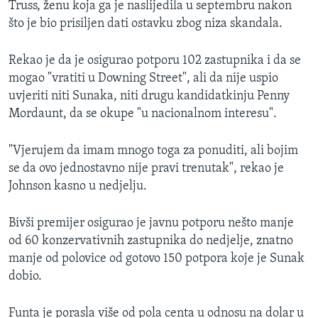
Truss, ženu koja ga je naslijedila u septembru nakon
što je bio prisiljen dati ostavku zbog niza skandala.
Rekao je da je osigurao potporu 102 zastupnika i da se
mogao "vratiti u Downing Street", ali da nije uspio
uvjeriti niti Sunaka, niti drugu kandidatkinju Penny
Mordaunt, da se okupe "u nacionalnom interesu".
"Vjerujem da imam mnogo toga za ponuditi, ali bojim
se da ovo jednostavno nije pravi trenutak", rekao je
Johnson kasno u nedjelju.
Bivši premijer osigurao je javnu potporu nešto manje
od 60 konzervativnih zastupnika do nedjelje, znatno
manje od polovice od gotovo 150 potpora koje je Sunak
dobio.
Funta je porasla više od pola centa u odnosu na dolar u