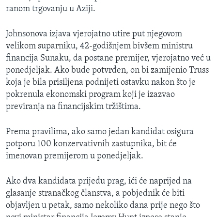
ranom trgovanju u Aziji.
Johnsonova izjava vjerojatno utire put njegovom
velikom suparniku, 42-godišnjem bivšem ministru
financija Sunaku, da postane premijer, vjerojatno već u
ponedjeljak. Ako bude potvrđen, on bi zamijenio Truss
koja je bila prisiljena podnijeti ostavku nakon što je
pokrenula ekonomski program koji je izazvao
previranja na financijskim tržištima.
Prema pravilima, ako samo jedan kandidat osigura
potporu 100 konzervativnih zastupnika, bit će
imenovan premijerom u ponedjeljak.
Ako dva kandidata prijeđu prag, ići će naprijed na
glasanje stranačkog članstva, a pobjednik će biti
objavljen u petak, samo nekoliko dana prije nego što