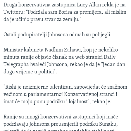
Druga konzervativna zastupnica Lucy Allan rekla je na
Twitteru: "Podržala sam Borisa za premijera, ali mislim
da je učinio pravu stvar za zemlju."
Ostali podupiratelji Johnsona odmah su pobjegli.
Ministar kabineta Nadhim Zahawi, koji je nekoliko
minuta ranije objavio članak na web stranici Daily
Telegrapha hvaleći Johnsona, rekao je da je "jedan dan
dugo vrijeme u politici".
"Rishi je neizmjerno talentiran, zapovijedat će snažnom
većinom u parlamentarnoj Konzervativnoj stranci i
imat će moju punu podršku i lojalnost", rekao je.
Ranije su mnogi konzervativni zastupnici koji inače
podržavaju Johnsona preusmjerili podršku Sunaku,