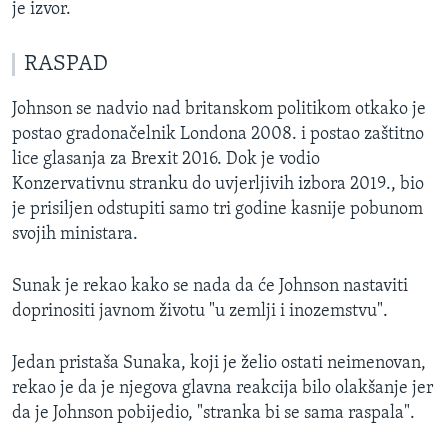
je izvor.
RASPAD
Johnson se nadvio nad britanskom politikom otkako je
postao gradonačelnik Londona 2008. i postao zaštitno
lice glasanja za Brexit 2016. Dok je vodio
Konzervativnu stranku do uvjerljivih izbora 2019., bio
je prisiljen odstupiti samo tri godine kasnije pobunom
svojih ministara.
Sunak je rekao kako se nada da će Johnson nastaviti
doprinositi javnom životu "u zemlji i inozemstvu".
Jedan pristaša Sunaka, koji je želio ostati neimenovan,
rekao je da je njegova glavna reakcija bilo olakšanje jer
da je Johnson pobijedio, "stranka bi se sama raspala".