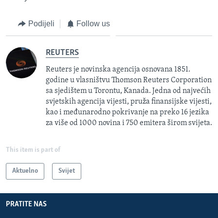
Podijeli
Follow us
REUTERS
Reuters je novinska agencija osnovana 1851.
godine u vlasništvu Thomson Reuters Corporation
sa sjedištem u Torontu, Kanada. Jedna od najvećih
svjetskih agencija vijesti, pruža finansijske vijesti,
kao i međunarodno pokrivanje na preko 16 jezika
za više od 1000 novina i 750 emitera širom svijeta.
This item is part of
Aktuelno
Svijet
PRATITE NAS