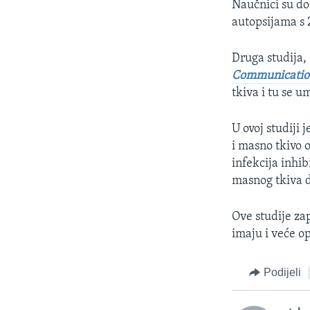
Naučnici su do
autopsijama s 
Druga studija,
Communicatio
tkiva i tu se u
U ovoj studiji 
i masno tkivo 
infekcija inhib
masnog tkiva d
Ove studije za
imaju i veće o
Podijeli