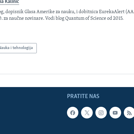
na Kalinić
og, dopisnik Glasa Amerike za nauku, i dobitnica EurekaAlert (A
. za naučne novinare. Vodi blog Quantum of Science od 2015.
Nauka i tehnologija
PRATITE NAS