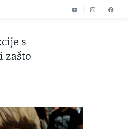
cije s
i zašto