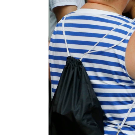
MAGAZIN
O GLASU AMERIKE