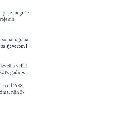
je prije moguće
vojenih
 su na jugu na
 sa sjeverom i
zvršila veliki
2017. godine.
ica od 1988,
ima, njih 37