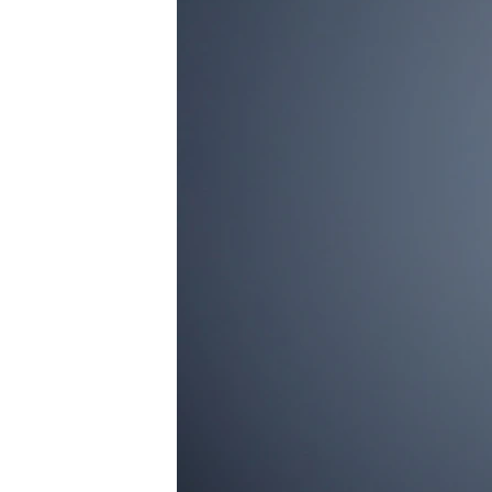
MAGAZIN
O GLASU AMERIKE