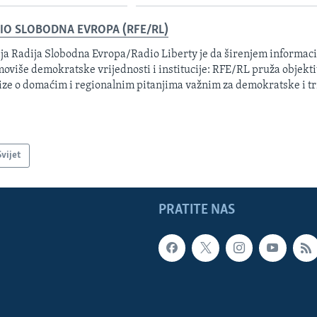
IO SLOBODNA EVROPA (RFE/RL)
ja Radija Slobodna Evropa/Radio Liberty je da širenjem informacij
oviše demokratske vrijednosti i institucije: RFE/RL pruža objektiv
ize o domaćim i regionalnim pitanjima važnim za demokratske i tr
Svijet
PRATITE NAS