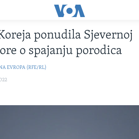
Koreja ponudila Sjevernoj
ore o spajanju porodica
NA EVROPA (RFE/RL)
2022