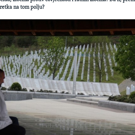
retka na tom polju?