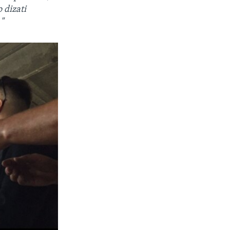
 dizati
"