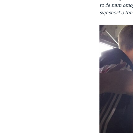
to će nam omog
svjesnost o to