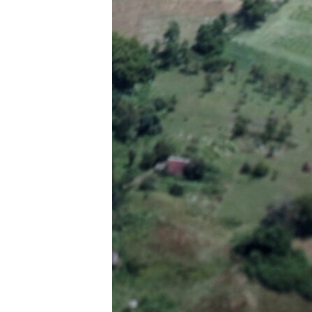
MAGAZIN
O GLASU AMERIKE