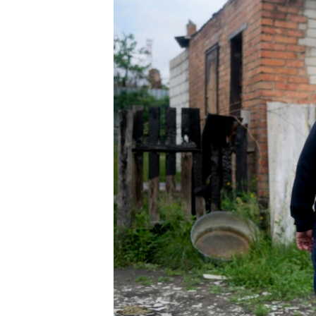
MAGAZIN
O GLASU AMERIKE