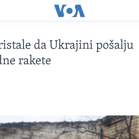
istale da Ukrajini pošalju
ne rakete