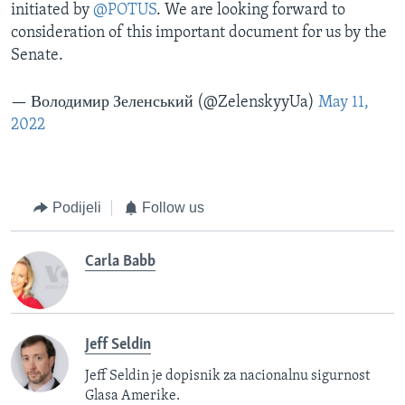
initiated by
@POTUS
. We are looking forward to
consideration of this important document for us by the
Senate.
— Володимир Зеленський (@ZelenskyyUa)
May 11,
2022
Podijeli
Follow us
Carla Babb
Jeff Seldin
Jeff Seldin je dopisnik za nacionalnu sigurnost
Glasa Amerike.