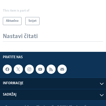
This item is part of
Aktuelno
Svijet
Nastavi čitati
PRATITE NAS
INFORMACIJE
SADRŽAJ