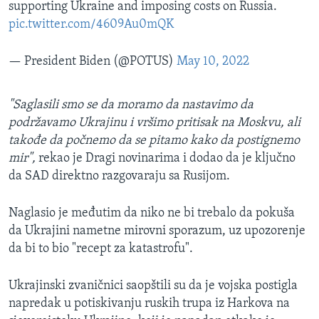
supporting Ukraine and imposing costs on Russia.
pic.twitter.com/4609Au0mQK
— President Biden (@POTUS)
May 10, 2022
"Saglasili smo se da moramo da nastavimo da
podržavamo Ukrajinu i vršimo pritisak na Moskvu, ali
takođe da počnemo da se pitamo kako da postignemo
mir",
rekao je Dragi novinarima i dodao da je ključno
da SAD direktno razgovaraju sa Rusijom.
Naglasio je međutim da niko ne bi trebalo da pokuša
da Ukrajini nametne mirovni sporazum, uz upozorenje
da bi to bio "recept za katastrofu".
Ukrajinski zvaničnici saopštili su da je vojska postigla
napredak u potiskivanju ruskih trupa iz Harkova na