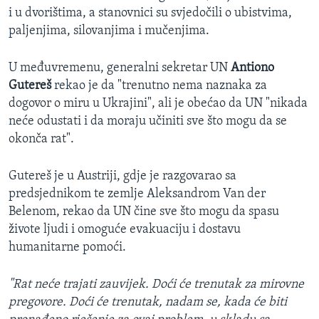
i u dvorištima, a stanovnici su svjedočili o ubistvima,
paljenjima, silovanjima i mučenjima.
U međuvremenu, generalni sekretar UN
Antiono
Gutereš
rekao je da "trenutno nema naznaka za
dogovor o miru u Ukrajini", ali je obećao da UN "nikada
neće odustati i da moraju učiniti sve što mogu da se
okonča rat".
Gutereš je u Austriji, gdje je razgovarao sa
predsjednikom te zemlje Aleksandrom Van der
Belenom, rekao da UN čine sve što mogu da spasu
živote ljudi i omoguće evakuaciju i dostavu
humanitarne pomoći.
"Rat neće trajati zauvijek. Doći će trenutak za mirovne
pregovore. Doći će trenutak, nadam se, kada će biti