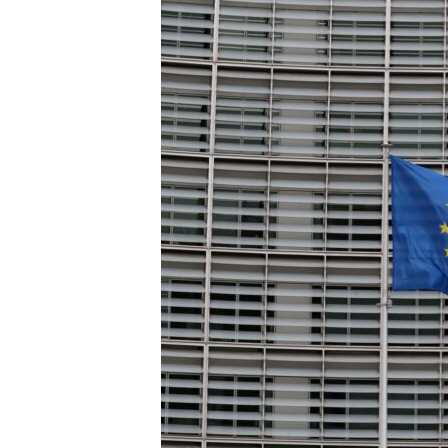
MAGAZIN
O GLASU AMERIKE