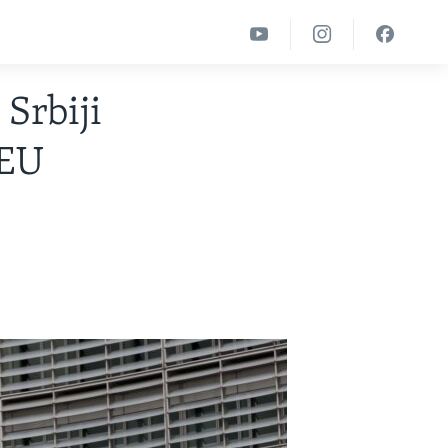
 Srbiji
 EU