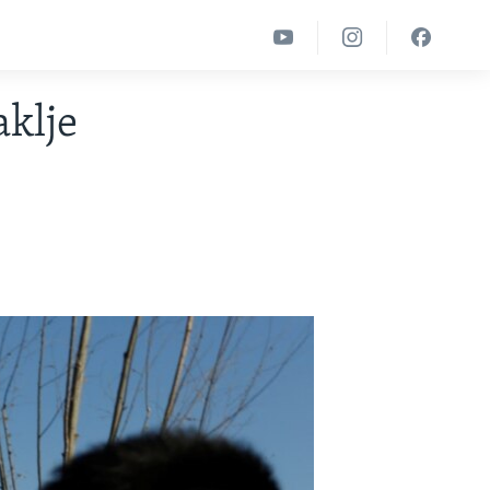
aklje