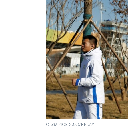
MAGAZIN
O GLASU AMERIKE
OLYMPICS-2022/RELAY