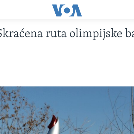
Skraćena ruta olimpijske b
2