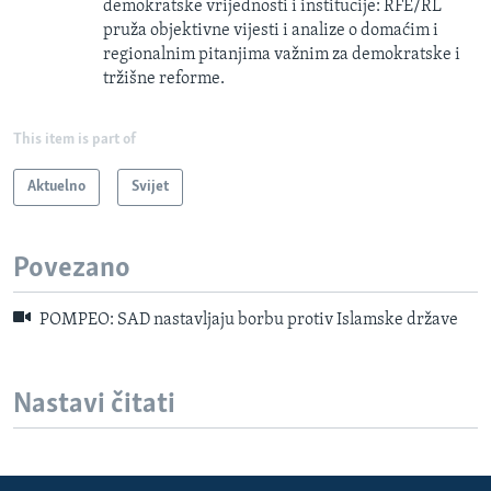
demokratske vrijednosti i institucije: RFE/RL
pruža objektivne vijesti i analize o domaćim i
regionalnim pitanjima važnim za demokratske i
tržišne reforme.
This item is part of
Aktuelno
Svijet
Povezano
POMPEO: SAD nastavljaju borbu protiv Islamske države
Nastavi čitati