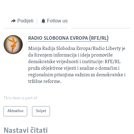
Podijeli
Follow us
RADIO SLOBODNA EVROPA (RFE/RL)
Misija Radija Slobodna Evropa/Radio Liberty je
da širenjem informacija i ideja promoviše
demokratske vrijednosti i institucije: RFE/RL
pruža objektivne vijesti i analize o domaćim i
regionalnim pitanjima važnim za demokratske i
tržišne reforme.
This item is part of
Aktuelno
Svijet
Nastavi čitati