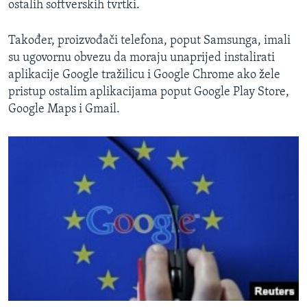
ostalih softverskih tvrtki.
Također, proizvođači telefona, poput Samsunga, imali
su ugovornu obvezu da moraju unaprijed instalirati
aplikacije Google tražilicu i Google Chrome ako žele
pristup ostalim aplikacijama poput Google Play Store,
Google Maps i Gmail.