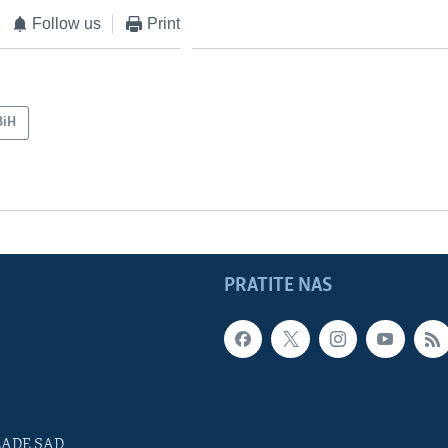
Follow us
Print
BiH
PRATITE NAS
LADE SAD