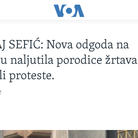
J SEFIĆ: Nova odgoda na
u naljutila porodice žrtava
i proteste.
ć