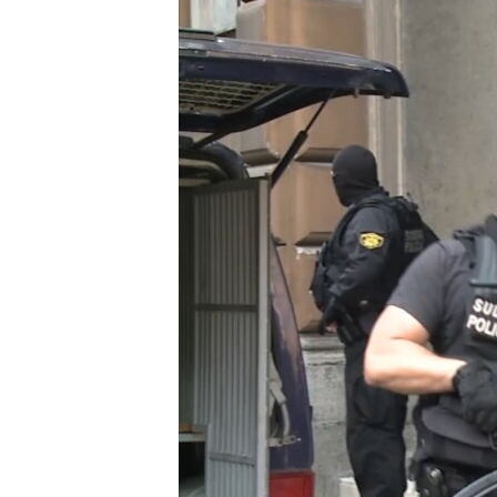
MAGAZIN
O GLASU AMERIKE