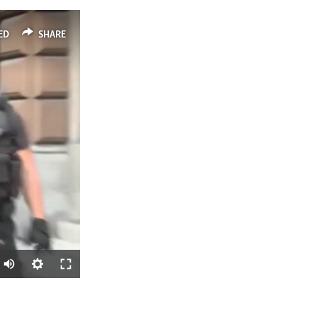
ED
SHARE
SHARE