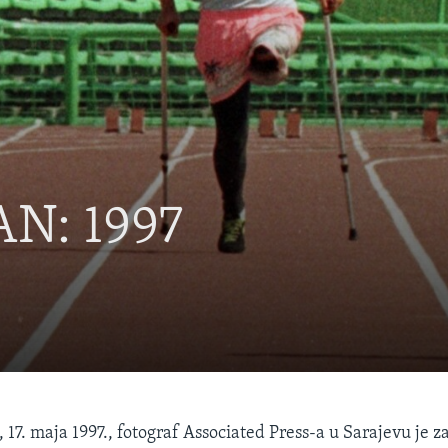
N: 1997
, 17. maja 1997., fotograf Associated Press-a u Sarajevu je za