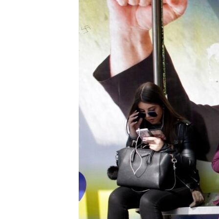
MAGAZIN
O GLASU AMERIKE