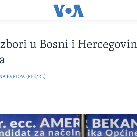
izbori u Bosni i Hercegovini
a
NA EVROPA (RFE/RL)