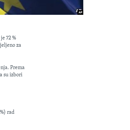
 je 72 %
jeljeno za
enja. Prema
a su izbori
 %) rad