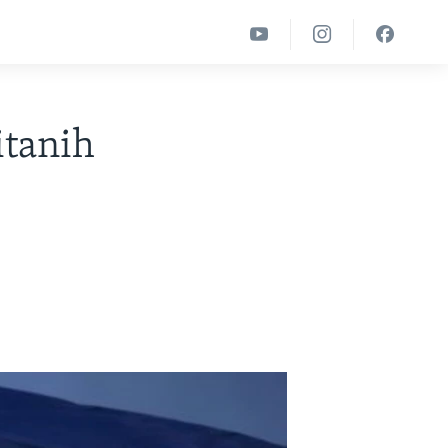
itanih