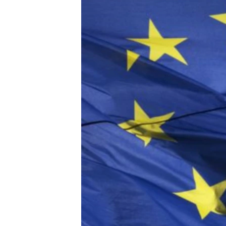
MAGAZIN
O GLASU AMERIKE