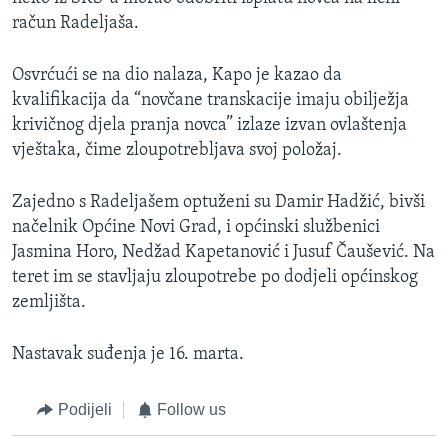
račun Radeljaša.
Osvrćući se na dio nalaza, Kapo je kazao da
kvalifikacija da “novčane transkacije imaju obilježja
krivičnog djela pranja novca” izlaze izvan ovlaštenja
vještaka, čime zloupotrebljava svoj položaj.
Zajedno s Radeljašem optuženi su Damir Hadžić, bivši
načelnik Općine Novi Grad, i općinski službenici
Jasmina Horo, Nedžad Kapetanović i Jusuf Čaušević. Na
teret im se stavljaju zloupotrebe po dodjeli općinskog
zemljišta.
Nastavak suđenja je 16. marta.
Podijeli
Follow us