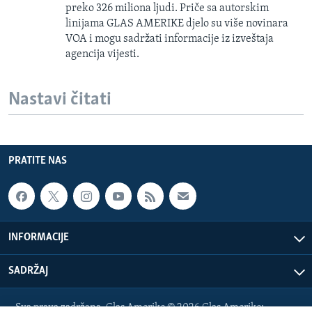
preko 326 miliona ljudi. Priče sa autorskim
linijama GLAS AMERIKE djelo su više novinara
VOA i mogu sadržati informacije iz izveštaja
agencija vijesti.
Nastavi čitati
PRATITE NAS
INFORMACIJE
SADRŽAJ
Sva prava zadržana. Glas Amerike © 2026 Glas Amerike: