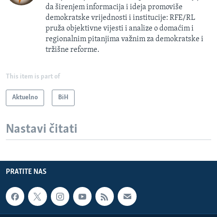
da širenjem informacija i ideja promoviše
demokratske vrijednosti i institucije: RFE/RL
pruža objektivne vijesti i analize o domaćim i
regionalnim pitanjima važnim za demokratske i
tržišne reforme.
This item is part of
Aktuelno
BiH
Nastavi čitati
PRATITE NAS