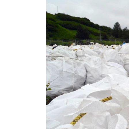
MAGAZIN
O GLASU AMERIKE