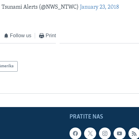
 Tsunami Alerts (@NWS_NTWC)
January 23, 2018
Follow us
Print
Amerika
PRATITE NAS