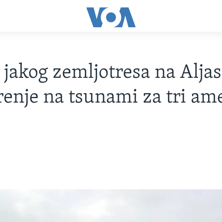
jakog zemljotresa na Aljas
enje na tsunami za tri am
e