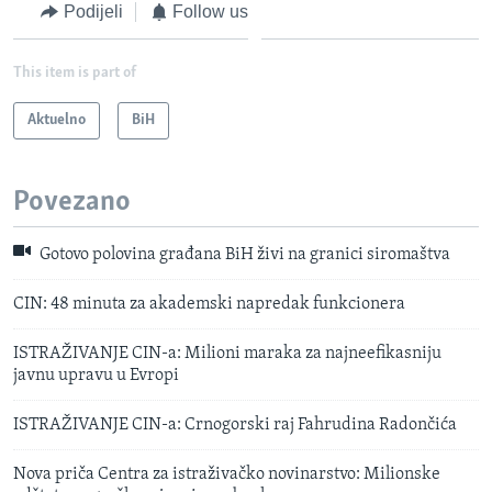
Podijeli
Follow us
This item is part of
Aktuelno
BiH
Povezano
Gotovo polovina građana BiH živi na granici siromaštva
CIN: 48 minuta za akademski napredak funkcionera
ISTRAŽIVANJE CIN-a: Milioni maraka za najneefikasniju
javnu upravu u Evropi
ISTRAŽIVANJE CIN-a: Crnogorski raj Fahrudina Radončića
Nova priča Centra za istraživačko novinarstvo: Milionske