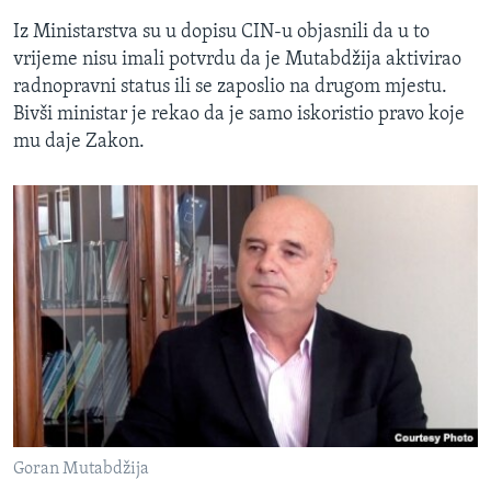
Iz Ministarstva su u dopisu CIN-u objasnili da u to
vrijeme nisu imali potvrdu da je Mutabdžija aktivirao
radnopravni status ili se zaposlio na drugom mjestu.
Bivši ministar je rekao da je samo iskoristio pravo koje
mu daje Zakon.
Goran Mutabdžija