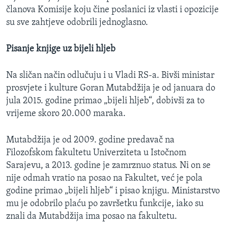
članova Komisije koju čine poslanici iz vlasti i opozicije
su sve zahtjeve odobrili jednoglasno.
Pisanje knjige uz bijeli hljeb
Na sličan način odlučuju i u Vladi RS-a. Bivši ministar
prosvjete i kulture Goran Mutabdžija je od januara do
jula 2015. godine primao „bijeli hljeb“, dobivši za to
vrijeme skoro 20.000 maraka.
Mutabdžija je od 2009. godine predavač na
Filozofskom fakultetu Univerziteta u Istočnom
Sarajevu, a 2013. godine je zamrznuo status. Ni on se
nije odmah vratio na posao na Fakultet, već je pola
godine primao „bijeli hljeb“ i pisao knjigu. Ministarstvo
mu je odobrilo plaću po završetku funkcije, iako su
znali da Mutabdžija ima posao na fakultetu.