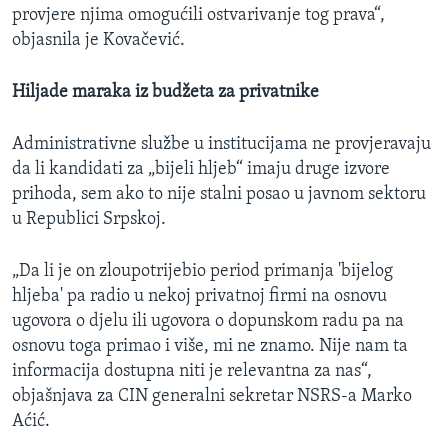
provjere njima omogućili ostvarivanje tog prava“,
objasnila je Kovačević.
Hiljade maraka iz budžeta za privatnike
Administrativne službe u institucijama ne provjeravaju
da li kandidati za „bijeli hljeb“ imaju druge izvore
prihoda, sem ako to nije stalni posao u javnom sektoru
u Republici Srpskoj.
„Da li je on zloupotrijebio period primanja 'bijelog
hljeba' pa radio u nekoj privatnoj firmi na osnovu
ugovora o djelu ili ugovora o dopunskom radu pa na
osnovu toga primao i više, mi ne znamo. Nije nam ta
informacija dostupna niti je relevantna za nas“,
objašnjava za CIN generalni sekretar NSRS-a Marko
Aćić.