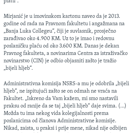
platu“.
Mirjanić je u imovinskom kartonu naveo da je 2013.
godine od rada na Pravnom fakultetu i angažmana na
„Banja Luka Collegeu“, čiji je suvlasnik, prosječno
zarađivao oko 4.900 KM. Uz to je imao i redovnu
poslaničku plaću od oko 3.600 KM. Danas je dekan
Pravnog fakulteta, a novinarima Centra za istraživačko
novinarstvo (CIN) je odbio objasniti zašto je tražio
„bijeli hljeb“.
Administrativna komisija NSRS-a mu je odobrila „bijeli
hljeb“, ne ispitujući zašto se on odmah ne vraća na
Fakultet. „Iskreno da Vam kažem, mi smo nastavili
praksu od ranije da se taj „bijeli hljeb“ daje svima. (...)
Možda tu ima nekog vida kolegijalnosti prema
poslanicima od članova Administrativne komisije.
Nikad, zaista, u praksi i prije mene, nikad nije odbijen