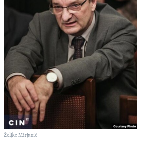
Željko Mirjanić