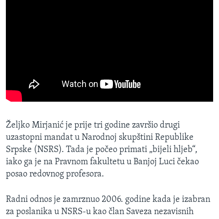
Željko Mirjanić je prije tri godine završio drugi
uzastopni mandat u Narodnoj skupštini Republike
Srpske (NSRS). Tada je počeo primati „bijeli hljeb“,
iako ga je na Pravnom fakultetu u Banjoj Luci čekao
posao redovnog profesora.
Radni odnos je zamrznuo 2006. godine kada je izabran
za poslanika u NSRS-u kao član Saveza nezavisnih