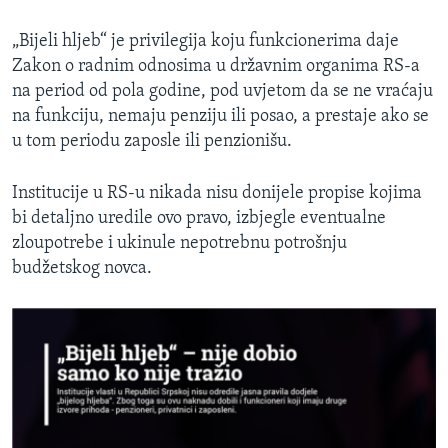
​„Bijeli hljeb“ je privilegija koju funkcionerima daje
Zakon o radnim odnosima u državnim organima RS-a
na period od pola godine, pod uvjetom da se ne vraćaju
na funkciju, nemaju penziju ili posao, a prestaje ako se
u tom periodu zaposle ili penzionišu.
Institucije u RS-u nikada nisu donijele propise kojima
bi detaljno uredile ovo pravo, izbjegle eventualne
zloupotrebe i ukinule nepotrebnu potrošnju
budžetskog novca.