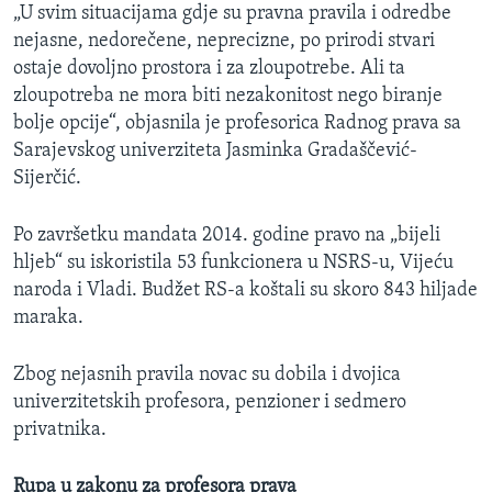
„U svim situacijama gdje su pravna pravila i odredbe
nejasne, nedorečene, neprecizne, po prirodi stvari
ostaje dovoljno prostora i za zloupotrebe. Ali ta
zloupotreba ne mora biti nezakonitost nego biranje
bolje opcije“, objasnila je profesorica Radnog prava sa
Sarajevskog univerziteta Jasminka Gradaščević-
Sijerčić.
Po završetku mandata 2014. godine pravo na „bijeli
hljeb“ su iskoristila 53 funkcionera u NSRS-u, Vijeću
naroda i Vladi. Budžet RS-a koštali su skoro 843 hiljade
maraka.
Zbog nejasnih pravila novac su dobila i dvojica
univerzitetskih profesora, penzioner i sedmero
privatnika.
Rupa u zakonu za profesora prava