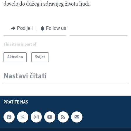
dovelo do dužeg i zdravijeg života ljudi.
Podijeli
Follow us
This item is part of
Aktuelno
Svijet
Nastavi čitati
PRATITE NAS