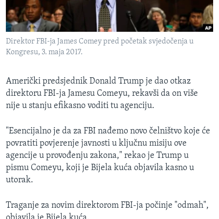
MAGAZIN
O GLASU AMERIKE
Direktor FBI-ja James Comey pred početak svjedočenja u
Learning English
Kongresu, 3. maja 2017.
PRATITE NAS
Američki predsjednik Donald Trump je dao otkaz
direktoru FBI-ja Jamesu Comeyu, rekavši da on više
nije u stanju efikasno voditi tu agenciju.
Jezici
"Esencijalno je da za FBI nađemo novo čelništvo koje će
povratiti povjerenje javnosti u ključnu misiju ove
agencije u provođenju zakona," rekao je Trump u
pismu Comeyu, koji je Bijela kuća objavila kasno u
utorak.
Traganje za novim direktorom FBI-ja počinje "odmah",
objavila je Bijela kuća.