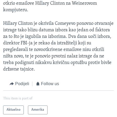
otkrio emailove Hillary Clinton na Weinerovom
kompjuteru.
Hillary Clinton je okrivila Comeyevo ponovno otvaranje
istrage tako blizu datuma izbora kao jedan od faktora
za to što je izgubila na izborima. Dva dana uoči izbora,
direktor FBI-ja je rekao da istražitelji koji su
pregledavali te novootkrivene emailove nisu otkrili
ništa novo, te je ponovio prvotni nalaz istrage da ne
treba podignuti nikakvu krivičnu optužbu protiv bivše
državne tajnice.
Podijeli
Follow us
This item is part of
Aktuelno
Amerika