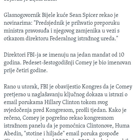
Glasnogovornik Bijele kuće Sean Spicer rekao je
novinarima: "Predsjednik je prihvatio preporuku
ministra pravosuđa i njegovog zamjenika u vezi s
otkazom direktoru Federalnog istražnog ureda."
Direktori FBI-ja se imenuju na jedan mandat od 10
godina. Pedeset-šestogodišnji Comey je bio imenovan
prije četiri godine.
Rano u utorak, FBI je obavijestio Kongres da je Comey
pretjerao u naglašavanju ključnog dokaza u istrazi o
email porukama Hillary Clinton tokom svog
svjedočenja pred Kongresom, prošli tjedan. Kako je
rečeno, Comey je pogrešno rekao kongresnom
istražnom panelu da je pomoćnica Clintonove, Huma
Abedin, "stotine i hiljade" email poruka gospođe