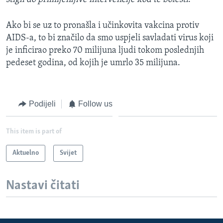
Ako bi se uz to pronašla i učinkovita vakcina protiv
AIDS-a, to bi značilo da smo uspjeli savladati virus koji
je inficirao preko 70 milijuna ljudi tokom poslednjih
pedeset godina, od kojih je umrlo 35 milijuna.
Podijeli
Follow us
This item is part of
Aktuelno
Svijet
Nastavi čitati