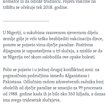
komarce ili da odlože trudnoću. Pojava vakcine na
tržištu se očekuje tek 2018. godine.
......................................
U Nigeriji, u sukobima razorenom sjevernom dijelu
zemlje gdje je vrlo teško bezbijediti vakcinaciju djece,
ponovo se pojavio virus dječje paralize. Pozitivna
dijagnoza je uspostavljena u tri slučaja, a mislilo se da
se Nigerija već skoro oslobodila ove opake bolesti.
Polio se pojavio i u jednoj drugoj konfliktnoj zoni: na
pograničnim područjima između Afganistana i
Pakistana. Odlučnim radom zdravstvenih radnika broj
obolelih od dječje paralize se smanjio za 99 procenata
od 1988. godine kada ih je bilo oko 350 hiljada, a danas
ima svega tridesetak slučajeva.