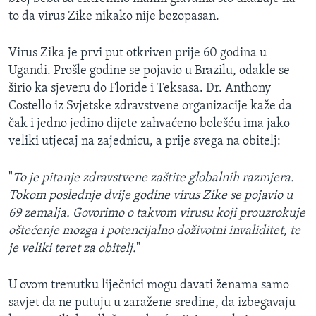
to da virus Zike nikako nije bezopasan.
Virus Zika je prvi put otkriven prije 60 godina u
Ugandi. Prošle godine se pojavio u Brazilu, odakle se
širio ka sjeveru do Floride i Teksasa. Dr. Anthony
Costello iz Svjetske zdravstvene organizacije kaže da
čak i jedno jedino dijete zahvaćeno bolešću ima jako
veliki utjecaj na zajednicu, a prije svega na obitelj:
"
To je pitanje zdravstvene zaštite globalnih razmjera.
Tokom poslednje dvije godine virus Zike se pojavio u
69 zemalja. Govorimo o takvom virusu koji prouzrokuje
oštećenje mozga i potencijalno doživotni invaliditet, te
je veliki teret za obitelj.
"
U ovom trenutku liječnici mogu davati ženama samo
savjet da ne putuju u zaražene sredine, da izbegavaju