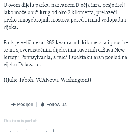
U ovom dijelu parka, nazvanom Dječja igra, posjetitelj
lako može obići krug od oko 3 kilometra, prelazeći
preko mnogobrojnih mostova pored i iznad vodopada i
rijeka.
Park je veličine od 283 kvadratnih kilometara i prostire
se na sjeveroistočnim dijelovima saveznih država New
Jersey i Pennsylvania, a nudi i spektakularan pogled na
rijeku Delaware.
((Julie Taboh, VOANews, Washington))
Podijeli
Follow us
This item is part of