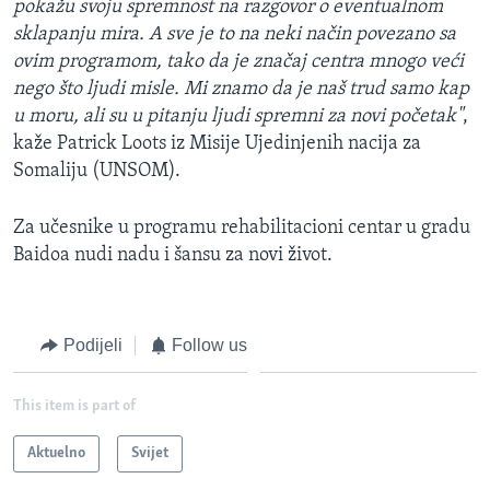
pokažu svoju spremnost na razgovor o eventualnom
sklapanju mira. A sve je to na neki način povezano sa
ovim programom, tako da je značaj centra mnogo veći
nego što ljudi misle. Mi znamo da je naš trud samo kap
u moru, ali su u pitanju ljudi spremni za novi početak"
,
kaže Patrick Loots iz Misije Ujedinjenih nacija za
Somaliju (UNSOM).
Za učesnike u programu rehabilitacioni centar u gradu
Baidoa nudi nadu i šansu za novi život.
Podijeli
Follow us
This item is part of
Aktuelno
Svijet