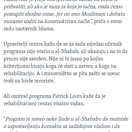
prihvatiti; ali ako je moja ta koja je tačna, onda ćemo
postupiti shodno tome. Jer mi smo Muslimani i debatu
moramo voditi na konstruktivan način"
, priča o svom
radu nastavnik Islama.
Upravitelji centra kažu da se za sada nijedan učesnik
programa nije vratio u al-Shabab, ali ukazuju i na to da
proces nije savršen. Nije ni to jasno po kojim
kriterijumu biraju koga će slati u zatvor, a koga na
rehabilitaciju. A i stanovništvo se pita zašto se novac
troši na bivše teroriste.
Ali osnivač programa Patrick Loots kaže da je
rehabilitacioni centar vitalno važan.
"
Program je naveo neke ljude u al-Shababu da razmisle
o uspostavljanju kontakta sa sadašnjom vladom i da