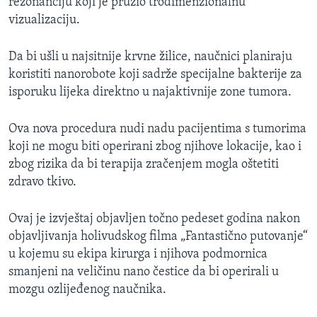
rezonanciju koji je pružio trodimenzionalnu
vizualizaciju.
Da bi ušli u najsitnije krvne žilice, naučnici planiraju
koristiti nanorobote koji sadrže specijalne bakterije za
isporuku lijeka direktno u najaktivnije zone tumora.
Ova nova procedura nudi nadu pacijentima s tumorima
koji ne mogu biti operirani zbog njihove lokacije, kao i
zbog rizika da bi terapija zračenjem mogla oštetiti
zdravo tkivo.
Ovaj je izvještaj objavljen točno pedeset godina nakon
objavljivanja holivudskog filma „Fantastično putovanje“
u kojemu su ekipa kirurga i njihova podmornica
smanjeni na veličinu nano čestice da bi operirali u
mozgu ozlijeđenog naučnika.