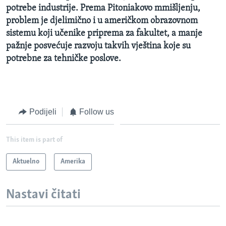
potrebe industrije. Prema Pitoniakovo mmišljenju,
problem je djelimično i u američkom obrazovnom
sistemu koji učenike priprema za fakultet, a manje
pažnje posvećuje razvoju takvih vještina koje su
potrebne za tehničke poslove.
Podijeli
Follow us
This item is part of
Aktuelno
Amerika
Nastavi čitati