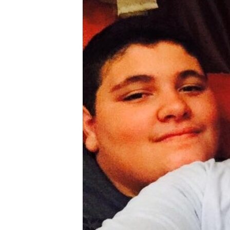
MAGAZIN
O GLASU AMERIKE