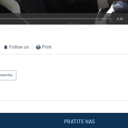
2:33
EMBED
Follow us
Print
Amerika
PRATITE NAS