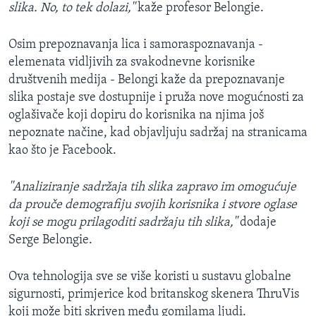
slika. No, to tek dolazi,''
kaže profesor Belongie.
Osim prepoznavanja lica i samoraspoznavanja -
elemenata vidljivih za svakodnevne korisnike
društvenih medija - Belongi kaže da prepoznavanje
slika postaje sve dostupnije i pruža nove mogućnosti za
oglašivače koji dopiru do korisnika na njima još
nepoznate načine, kad objavljuju sadržaj na stranicama
kao što je Facebook.
''Analiziranje sadržaja tih slika zapravo im omogućuje
da prouče demografiju svojih korisnika i stvore oglase
koji se mogu prilagoditi sadržaju tih slika,''
dodaje
Serge Belongie.
Ova tehnologija sve se više koristi u sustavu globalne
sigurnosti, primjerice kod britanskog skenera ThruVis
koji može biti skriven među gomilama ljudi.