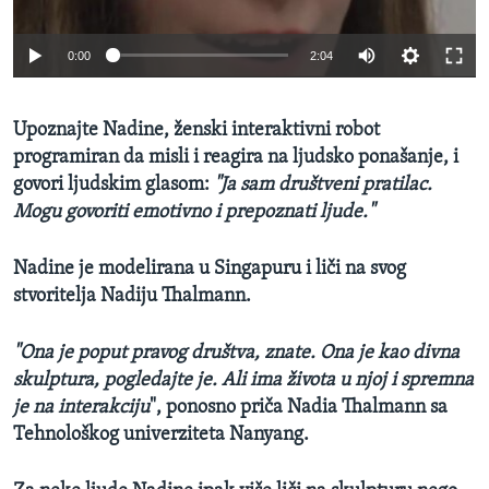
0:00
2:04
Upoznajte Nadine, ženski interaktivni robot
programiran da misli i reagira na ljudsko ponašanje, i
govori ljudskim glasom:
"Ja sam društveni pratilac.
Mogu govoriti emotivno i prepoznati ljude."
Nadine
je
modelirana u Singapuru i liči na svog
stvoritelja Nadiju Thalmann.
"Ona je poput pravog društva, znate. Ona je kao divna
skulptura, pogledajte je. Ali ima života u njoj i spremna
je na interakciju
", ponosno priča Nadia Thalmann sa
Tehnološkog univerziteta Nanyang.