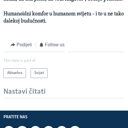
Humanoidni komfor u humanom svijetu - i to u ne tako
dalekoj budućnosti.
Podijeli
Follow us
This item is part of
Aktuelno
Svijet
Nastavi čitati
PRATITE NAS