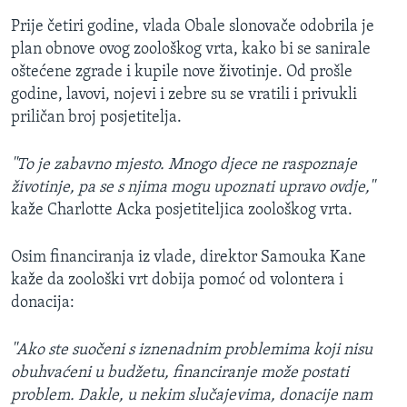
Prije četiri godine, vlada Obale slonovače odobrila je
plan obnove ovog zoološkog vrta, kako bi se sanirale
oštećene zgrade i kupile nove životinje. Od prošle
godine, lavovi, nojevi i zebre su se vratili i privukli
priličan broj posjetitelja.
''To je zabavno mjesto. Mnogo djece ne raspoznaje
životinje, pa se s njima mogu upoznati upravo ovdje,''
kaže Charlotte Acka posjetiteljica zoološkog vrta.
Osim financiranja iz vlade, direktor Samouka Kane
kaže da zoološki vrt dobija pomoć od volontera i
donacija:
''Ako ste suočeni s iznenadnim problemima koji nisu
obuhvaćeni u budžetu, financiranje može postati
problem. Dakle, u nekim slučajevima, donacije nam