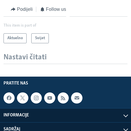
Podijeli
Follow us
This item is part of
Aktuelno
Svijet
Nastavi čitati
PRATITE NAS
INFORMACIJE
SADRŽAJ