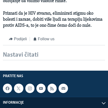
odbijanje da vidimo vlastite rizike."
Priznati da je HIV stvaran, eliminirati stigmu oko
bolesti i zaraze, dobiti više ljudi na terapiju lijekovima
protiv AIDS-a, to je ono čime ćemo doći do nule.
Podijeli
Follow us
Nastavi čitati
PRATITE NAS
INFORMACIJE