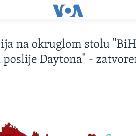
ija na okruglom stolu "Bi
 poslije Daytona" - zatvor