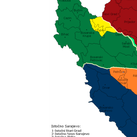
MAGAZIN
O GLASU AMERIKE