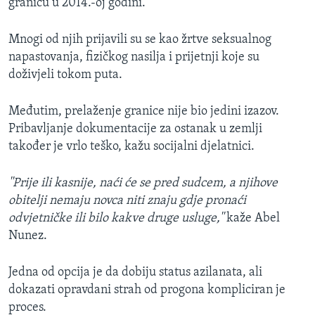
granicu u 2014.-oj godini.
Mnogi od njih prijavili su se kao žrtve seksualnog
napastovanja, fizičkog nasilja i prijetnji koje su
doživjeli tokom puta.
Međutim, prelaženje granice nije bio jedini izazov.
Pribavljanje dokumentacije za ostanak u zemlji
također je vrlo teško, kažu socijalni djelatnici.
''Prije ili kasnije, naći će se pred sudcem, a njihove
obitelji nemaju novca niti znaju gdje pronaći
odvjetničke ili bilo kakve druge usluge,''
kaže Abel
Nunez.
Jedna od opcija je da dobiju status azilanata, ali
dokazati opravdani strah od progona kompliciran je
proces.