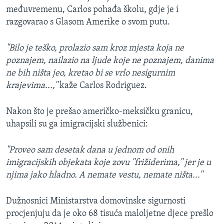
međuvremenu, Carlos pohađa školu, gdje je i
razgovarao s Glasom Amerike o svom putu.
''Bilo je teško, prolazio sam kroz mjesta koja ne
poznajem, nailazio na ljude koje ne poznajem, danima
ne bih ništa jeo, kretao bi se vrlo nesigurnim
krajevima...,''
kaže Carlos Rodriguez.
Nakon što je prešao američko-meksičku granicu,
uhapsili su ga imigracijski službenici:
''Proveo sam desetak dana u jednom od onih
imigracijskih objekata koje zovu ''frižiderima,'' jer je u
njima jako hladno. A nemate vestu, nemate ništa...''
Dužnosnici Ministarstva domovinske sigurnosti
procjenjuju da je oko 68 tisuća maloljetne djece prešlo