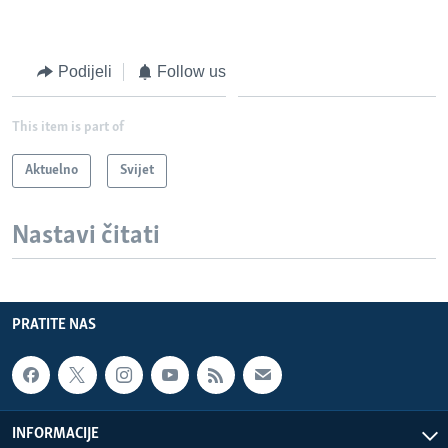
Podijeli
Follow us
This item is part of
Aktuelno
Svijet
Nastavi čitati
PRATITE NAS
INFORMACIJE