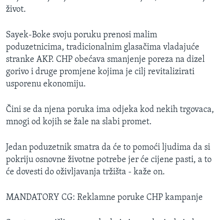
život.
Sayek-Boke svoju poruku prenosi malim
poduzetnicima, tradicionalnim glasačima vladajuće
stranke AKP. CHP obećava smanjenje poreza na dizel
gorivo i druge promjene kojima je cilj revitalizirati
usporenu ekonomiju.
Čini se da njena poruka ima odjeka kod nekih trgovaca,
mnogi od kojih se žale na slabi promet.
Jedan poduzetnik smatra da će to pomoći ljudima da si
pokriju osnovne životne potrebe jer će cijene pasti, a to
će dovesti do oživljavanja tržišta - kaže on.
MANDATORY CG: Reklamne poruke CHP kampanje