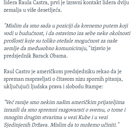
lidera Raula Castra, prvi je izravni kontakt lidera dviju
zemalja u više desetljeća.
"Mislim da smo sada u poziciji da krenemo putem koji
vodi u budućnost, i da ostavimo iza sebe neke okolnosti
prošlosti koje su toliko otežale mogućnost za naše
zemlje da međusobno komuniciraju,"
izjavio je
predsjednik Barack Obama.
Raul Castro je američkom predsjedniku rekao da je
spreman raspravljati o čitavom nizu spornih pitanja,
uključujući ljudska prava i slobodu štampe:
"Već ranije smo nekim našim američkim prijateljima
izrazili da smo spremni razgovarati o svemu, o tome i
mnogim drugim stvarima u vezi Kube i u vezi
Sjedinjenih Država. Mislim da to možemo učiniti."