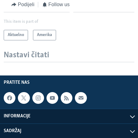
Podijeli
Follow us
This item is part of
Aktuelno
Amerika
Nastavi čitati
PRATITE NAS
INFORMACIJE
SADRŽAJ