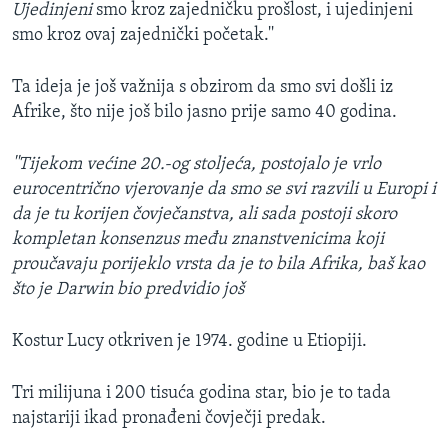
Ujedinjeni
smo kroz zajedničku prošlost, i ujedinjeni
smo kroz ovaj zajednički početak.''
Ta ideja je još važnija s obzirom da smo svi došli iz
Afrike, što nije još bilo jasno prije samo 40 godina.
''Tijekom većine 20.-og stoljeća, postojalo je vrlo
eurocentrično vjerovanje da smo se svi razvili u Europi i
da je tu korijen čovječanstva, ali sada postoji skoro
kompletan konsenzus među znanstvenicima koji
proučavaju porijeklo vrsta da je to bila Afrika, baš kao
što je Darwin bio predvidio još
Kostur Lucy otkriven je 1974. godine u Etiopiji.
Tri milijuna i 200 tisuća godina star, bio je to tada
najstariji ikad pronađeni čovječji predak.