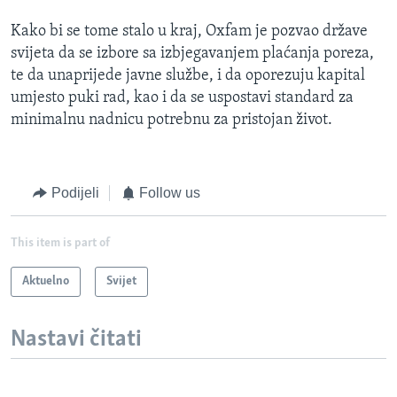
Kako bi se tome stalo u kraj, Oxfam je pozvao države
svijeta da se izbore sa izbjegavanjem plaćanja poreza,
te da unaprijede javne službe, i da oporezuju kapital
umjesto puki rad, kao i da se uspostavi standard za
minimalnu nadnicu potrebnu za pristojan život.
Podijeli
Follow us
This item is part of
Aktuelno
Svijet
Nastavi čitati