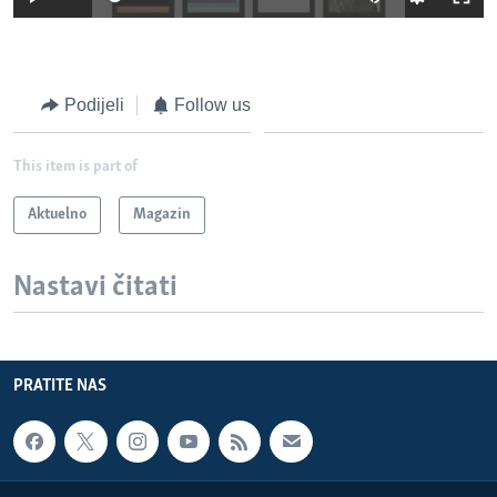
Podijeli
Follow us
This item is part of
Aktuelno
Magazin
Nastavi čitati
PRATITE NAS