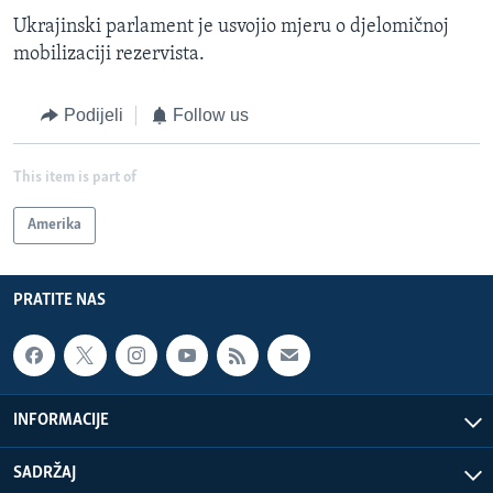
Ukrajinski parlament je usvojio mjeru o djelomičnoj
mobilizaciji rezervista.
Podijeli
Follow us
This item is part of
Amerika
PRATITE NAS
INFORMACIJE
SADRŽAJ