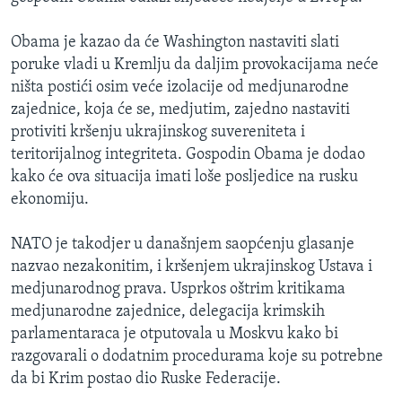
Obama je kazao da će Washington nastaviti slati
poruke vladi u Kremlju da daljim provokacijama neće
ništa postići osim veće izolacije od medjunarodne
zajednice, koja će se, medjutim, zajedno nastaviti
protiviti kršenju ukrajinskog suvereniteta i
teritorijalnog integriteta. Gospodin Obama je dodao
kako će ova situacija imati loše posljedice na rusku
ekonomiju.
NATO je takodjer u današnjem saopćenju glasanje
nazvao nezakonitim, i kršenjem ukrajinskog Ustava i
medjunarodnog prava. Usprkos oštrim kritikama
medjunarodne zajednice, delegacija krimskih
parlamentaraca je otputovala u Moskvu kako bi
razgovarali o dodatnim procedurama koje su potrebne
da bi Krim postao dio Ruske Federacije.